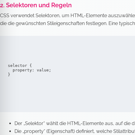
2. Selektoren und Regeln
CSS verwendet Selektoren, um HTML-Elemente auszuwählen, a
die die gewünschten Stileigenschaften festlegen. Eine typisc
selector {

  property: value;

}
Der „Selektor“ wählt die HTML-Elemente aus, auf die d
Die „property“ (Eigenschaft) definiert, welche Stilattri