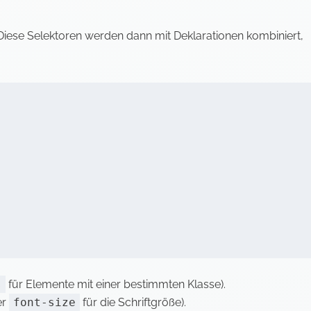
ese Selektoren werden dann mit Deklarationen kombiniert,
s
für Elemente mit einer bestimmten Klasse).
er
font-size
für die Schriftgröße).