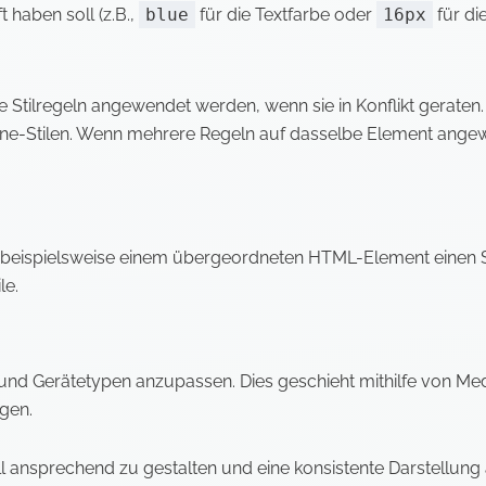
 haben soll (z.B.,
blue
für die Textfarbe oder
16px
für die
wie Stilregeln angewendet werden, wenn sie in Konflikt gera
line-Stilen. Wenn mehrere Regeln auf dasselbe Element ange
e beispielsweise einem übergeordneten HTML-Element einen S
le.
und Gerätetypen anzupassen. Dies geschieht mithilfe von Medi
gen.
 ansprechend zu gestalten und eine konsistente Darstellung