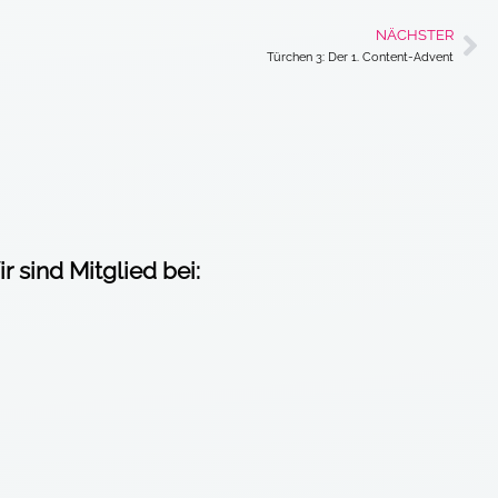
NÄCHSTER
Nä
Türchen 3: Der 1. Content-Advent
r sind Mitglied bei: