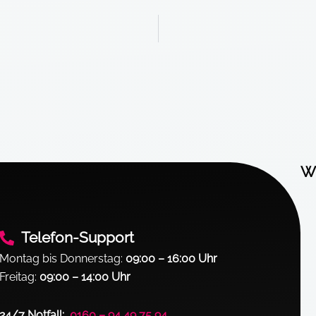
Wi
Telefon-Support
Montag bis Donnerstag:
09:00 – 16:00 Uhr
Freitag:
09:00 – 14:00 Uhr
24/7 Notfall:
0160 – 94 49 75 94