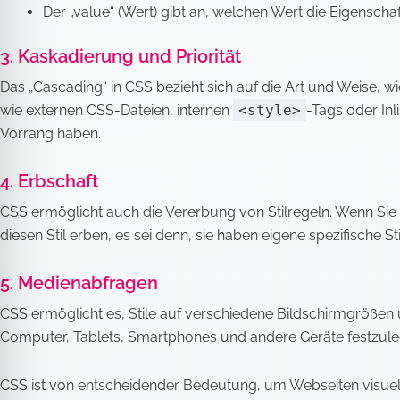
Der „value“ (Wert) gibt an, welchen Wert die Eigenschaft
3. Kaskadierung und Priorität
Das „Cascading“ in CSS bezieht sich auf die Art und Weise, 
wie externen CSS-Dateien, internen
<style>
-Tags oder In
Vorrang haben.
4. Erbschaft
CSS ermöglicht auch die Vererbung von Stilregeln. Wenn Si
diesen Stil erben, es sei denn, sie haben eigene spezifische Sti
5. Medienabfragen
CSS ermöglicht es, Stile auf verschiedene Bildschirmgrößen 
Computer, Tablets, Smartphones und andere Geräte festzule
CSS ist von entscheidender Bedeutung, um Webseiten visuell