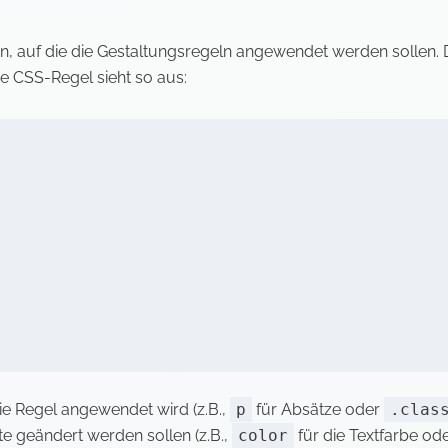
uf die die Gestaltungsregeln angewendet werden sollen. Di
he CSS-Regel sieht so aus:
ie Regel angewendet wird (z.B.,
p
für Absätze oder
.clas
bute geändert werden sollen (z.B.,
color
für die Textfarbe od