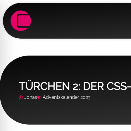
Zum
Inhalt
springen
TÜRCHEN 2: DER CS
Jonas
Adventskalender 2023
hinderten-Modus