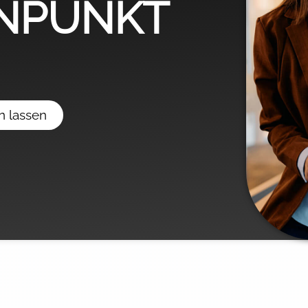
ENPUNKT
n lassen