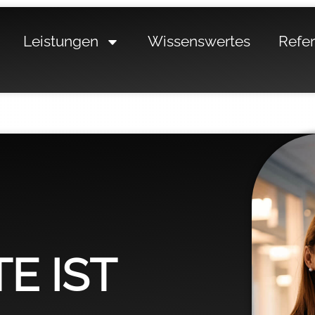
Leistungen
Wissenswertes
Refe
E IST