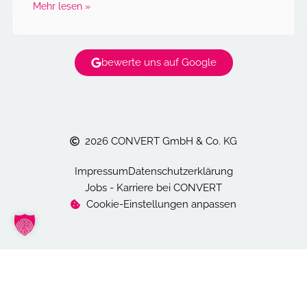
Mehr lesen »
bewerte uns auf Google
2026 CONVERT GmbH & Co. KG
Impressum
Datenschutzerklärung
Jobs - Karriere bei CONVERT
Cookie-Einstellungen anpassen
Bevor sie gehen
kostenfreien Website-Check anfordern