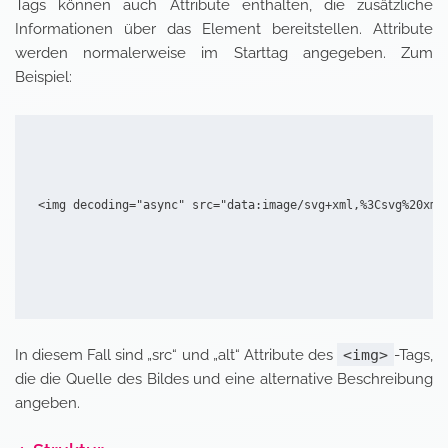
Tags können auch Attribute enthalten, die zusätzliche
Informationen über das Element bereitstellen. Attribute
werden normalerweise im Starttag angegeben. Zum
Beispiel:
<img decoding="async" src="data:image/svg+xml,%3Csvg%20xml
In diesem Fall sind „src“ und „alt“ Attribute des
<img>
-Tags,
die die Quelle des Bildes und eine alternative Beschreibung
angeben.