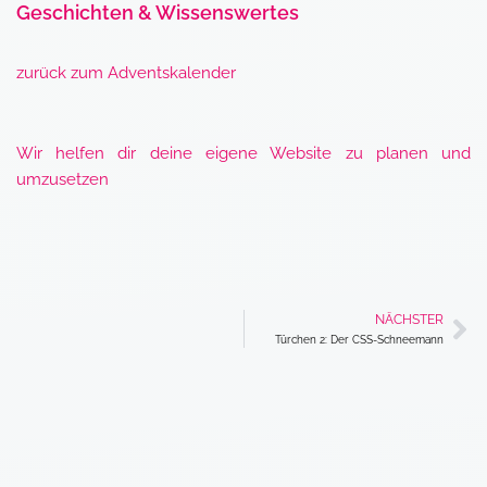
Geschichten & Wissenswertes
zurück zum Adventskalender
Wir helfen dir deine eigene Website zu planen und
umzusetzen
NÄCHSTER
Nä
Türchen 2: Der CSS-Schneemann