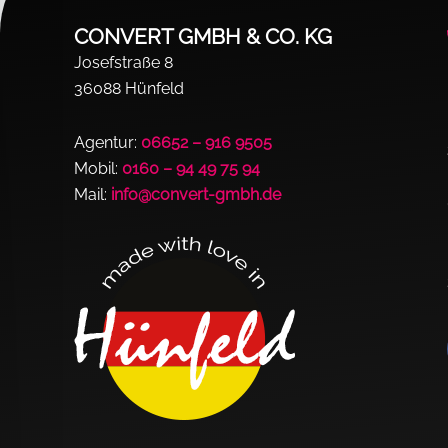
CONVERT GMBH & CO. KG
Josefstraße 8
36088 Hünfeld
Agentur:
06652 – 916 9505
Mobil:
0160 – 94 49 75 94
Mail:
info@convert-gmbh.de