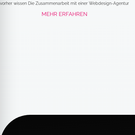
vorher wissen Die Zusammenarbeit mit einer Webdesign-Agentur
MEHR ERFAHREN