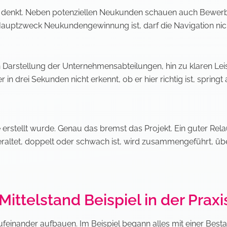
chst denkt. Neben potenziellen Neukunden schauen auch Bewer
 Hauptzweck Neukundengewinnung ist, darf die Navigation ni
 Darstellung der Unternehmensabteilungen, hin zu klaren Leis
 drei Sekunden nicht erkennt, ob er hier richtig ist, springt 
 erstellt wurde. Genau das bremst das Projekt. Ein guter Rel
veraltet, doppelt oder schwach ist, wird zusammengeführt, übe
ittelstand Beispiel in der Praxi
ufeinander aufbauen. Im Beispiel begann alles mit einer Best