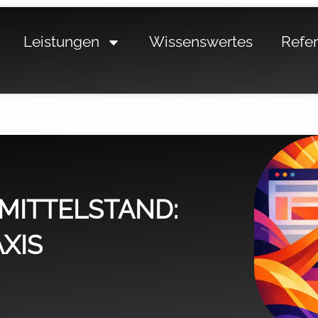
Leistungen
Wissenswertes
Refe
MITTELSTAND:
AXIS