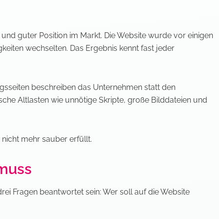
nd guter Position im Markt. Die Website wurde vor einigen
gkeiten wechselten. Das Ergebnis kennt fast jeder
tungsseiten beschreiben das Unternehmen statt den
he Altlasten wie unnötige Skripte, große Bilddateien und
 nicht mehr sauber erfüllt.
 muss
drei Fragen beantwortet sein: Wer soll auf die Website