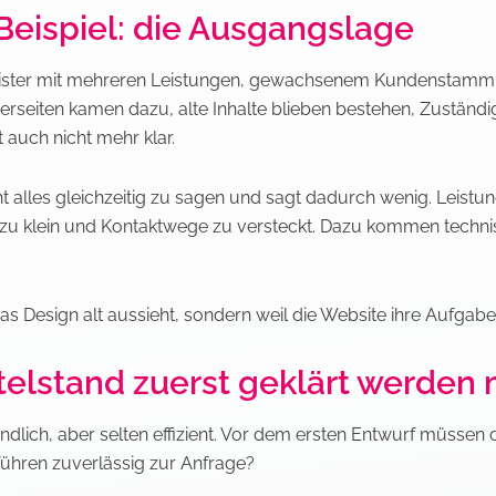
Beispiel: die Ausgangslage
leister mit mehreren Leistungen, gewachsenem Kundenstamm u
terseiten kamen dazu, alte Inhalte blieben bestehen, Zuständi
t auch nicht mehr klar.
cht alles gleichzeitig zu sagen und sagt dadurch wenig. Leis
zu klein und Kontaktwege zu versteckt. Dazu kommen technisc
das Design alt aussieht, sondern weil die Website ihre Aufgabe
telstand zuerst geklärt werden
ndlich, aber selten effizient. Vor dem ersten Entwurf müssen 
führen zuverlässig zur Anfrage?