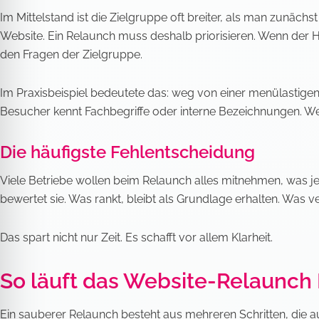
Im Mittelstand ist die Zielgruppe oft breiter, als man zunä
Website. Ein Relaunch muss deshalb priorisieren. Wenn der
den Fragen der Zielgruppe.
Im Praxisbeispiel bedeutete das: weg von einer menülastigen
Besucher kennt Fachbegriffe oder interne Bezeichnungen. Wer in
Die häufigste Fehlentscheidung
Viele Betriebe wollen beim Relaunch alles mitnehmen, was je
bewertet sie. Was rankt, bleibt als Grundlage erhalten. Was 
Das spart nicht nur Zeit. Es schafft vor allem Klarheit.
So läuft das Website-Relaunch M
Ein sauberer Relaunch besteht aus mehreren Schritten, die a