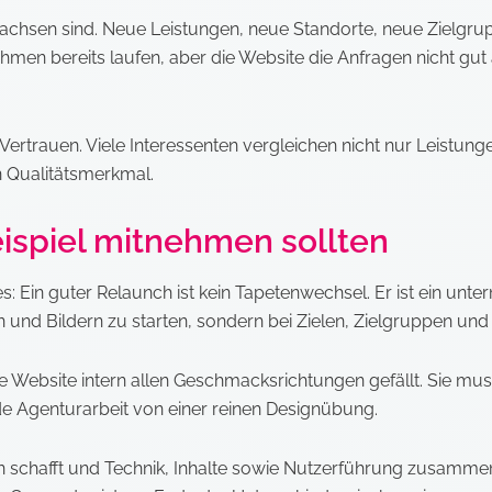
chsen sind. Neue Leistungen, neue Standorte, neue Zielgrupp
men bereits laufen, aber die Website die Anfragen nicht gut a
Vertrauen. Viele Interessenten vergleichen nicht nur Leistung
in Qualitätsmerkmal.
ispiel mitnehmen sollten
s: Ein guter Relaunch ist kein Tapetenwechsel. Er ist ein unte
n und Bildern zu starten, sondern bei Zielen, Zielgruppen und 
ie Website intern allen Geschmacksrichtungen gefällt. Sie m
ide Agenturarbeit von einer reinen Designübung.
 schafft und Technik, Inhalte sowie Nutzerführung zusammen 