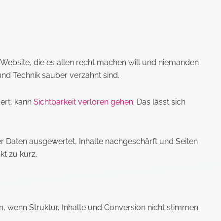
ne Website, die es allen recht machen will und niemanden
 und Technik sauber verzahnt sind.
dert, kann
Sichtbarkeit verloren gehen
. Das lässt sich
er Daten ausgewertet, Inhalte nachgeschärft und Seiten
t zu kurz.
n, wenn Struktur, Inhalte und Conversion nicht stimmen.