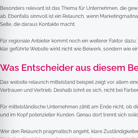
Besonders relevant ist das Thema für Unternehmen, die gewa
ab. Ebenfalls sinnvoll ist ein Relaunch, wenn Marketingmaßnah
Seite, die daraus Kontakte macht.
Für regionale Anbieter kommt noch ein weiterer Faktor dazu: 
klar geführte Website wirkt nicht wie Beiwerk, sondern wie e
Was Entscheider aus diesem Be
Das website relaunch mittelstand beispiel zeigt vor allem eine
Vertrauen und Vertrieb. Deshalb lohnt es sich, nicht bei Farbe
Für mittelständische Unternehmen zählt am Ende nicht, ob d
und im Kopf potenzieller Kunden. Genau dort trennt sich sol
Wer den Relaunch pragmatisch angeht, klare Zuständigkeiten