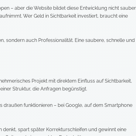
en – aber die Website bildet diese Entwicklung nicht sauber
ufnimmt. Wer Geld in Sichtbarkeit investiert, braucht eine
en, sondern auch Professionalität. Eine saubere, schnelle und
rnehmerisches Projekt mit direktem Einfluss auf Sichtbarkeit,
einer Struktur, die Anfragen begünstigt.
uss draußen funktionieren – bei Google, auf dem Smartphone
denkt, spart später Korrekturschleifen und gewinnt eine