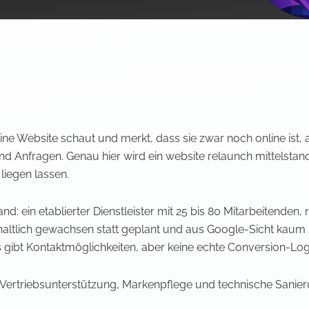
 Website schaut und merkt, dass sie zwar noch online ist, abe
d Anfragen. Genau hier wird ein website relaunch mittelstand 
liegen lassen.
ein etablierter Dienstleister mit 25 bis 80 Mitarbeitenden, reg
altlich gewachsen statt geplant und aus Google-Sicht kaum sau
Es gibt Kontaktmöglichkeiten, aber keine echte Conversion-Log
ist Vertriebsunterstützung, Markenpflege und technische Sanier