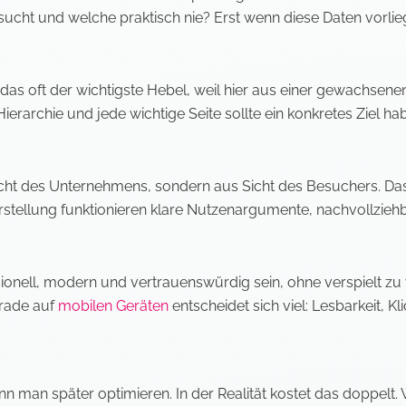
t und welche praktisch nie? Erst wenn diese Daten vorliege
t das oft der wichtigste Hebel, weil hier aus einer gewachsenen
 Hierarchie und jede wichtige Seite sollte ein konkretes Zie
icht des Unternehmens, sondern aus Sicht des Besuchers. Das 
rstellung funktionieren klare Nutzenargumente, nachvollziehb
onell, modern und vertrauenswürdig sein, ohne verspielt zu 
rade auf
mobilen Geräten
entscheidet sich viel: Lesbarkeit, 
nn man später optimieren. In der Realität kostet das doppelt.