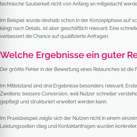
technische Sauberkeit nicht von Anfang an mitgedacht werden,
Im Beispiel wurde deshalb schon in der Konzeptphase auf sc
klingt nach Details, ist aber geschäftlich relevant. Eine sc
verbessert die Chance auf qualifizierte Anfragen.
Welche Ergebnisse ein guter Re
Der größte Fehler in der Bewertung eines Relaunches ist die F
Im Mittelstand sind drei Ergebnisse besonders relevant. Erst
Zweitens: bessere Conversion, weil Nutzer schneller verstehe
gepflegt und strukturiert erweitert werden kann.
Im Praxisbeispiel zeigte sich der Nutzen nicht in einem ein
Leistungsseiten stieg und Kontaktanfragen wurden konkreter. 