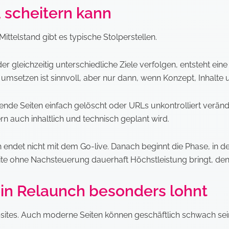
 scheitern kann
ittelstand gibt es typische Stolperstellen.
der gleichzeitig unterschiedliche Ziele verfolgen, entsteht ei
ll umsetzen ist sinnvoll, aber nur dann, wenn Konzept, Inhalte
ende Seiten einfach gelöscht oder URLs unkontrolliert verän
n auch inhaltlich und technisch geplant wird.
 endet nicht mit dem Go-live. Danach beginnt die Phase, in d
te ohne Nachsteuerung dauerhaft Höchstleistung bringt, denk
in Relaunch besonders lohnt
ebsites. Auch moderne Seiten können geschäftlich schwach sei