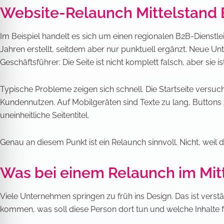
Website-Relaunch Mittelstand 
Im Beispiel handelt es sich um einen regionalen B2B-Dienst
Jahren erstellt, seitdem aber nur punktuell ergänzt. Neue Un
Geschäftsführer: Die Seite ist nicht komplett falsch, aber sie is
Typische Probleme zeigen sich schnell. Die Startseite versu
Kundennutzen. Auf Mobilgeräten sind Texte zu lang, Buttons 
uneinheitliche Seitentitel.
Genau an diesem Punkt ist ein Relaunch sinnvoll. Nicht, weil 
Was bei einem Relaunch im Mit
Viele Unternehmen springen zu früh ins Design. Das ist verstä
kommen, was soll diese Person dort tun und welche Inhalte 