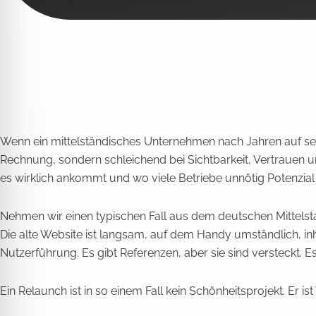
ssicheres Profil
freundlicher Modus
en-Modus
Wenn ein mittelständisches Unternehmen nach Jahren auf seine
psie-sicherer Modus
Rechnung, sondern schleichend bei Sichtbarkeit, Vertrauen un
es wirklich ankommt und wo viele Betriebe unnötig Potenzial 
Nehmen wir einen typischen Fall aus dem deutschen Mittelstand: 
Die alte Website ist langsam, auf dem Handy umständlich, inh
Nutzerführung. Es gibt Referenzen, aber sie sind versteckt. 
Ein Relaunch ist in so einem Fall kein Schönheitsprojekt. Er 