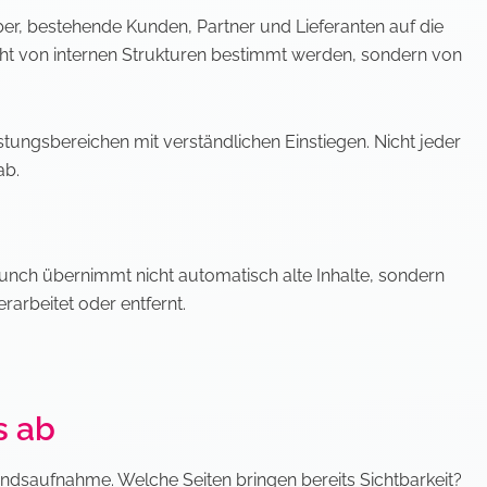
ber, bestehende Kunden, Partner und Lieferanten auf die
cht von internen Strukturen bestimmt werden, sondern von
tungsbereichen mit verständlichen Einstiegen. Nicht jeder
ab.
aunch übernimmt nicht automatisch alte Inhalte, sondern
rarbeitet oder entfernt.
s ab
andsaufnahme. Welche Seiten bringen bereits Sichtbarkeit?