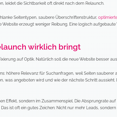
 leidet die Sichtbarkeit oft direkt nach dem Relaunch.
hlanke Seitentypen, saubere Überschriftenstruktur,
optimiert
hnelle Website erzeugt weniger Reibung. Eine logisch aufgeba
launch wirklich bringt
ixierung auf Optik. Natürlich soll die neue Website besser aus
ens: höhere Relevanz für Suchanfragen, weil Seiten sauberer 
n, was angeboten wird und wie der nächste Schritt aussieht. D
zelnen Effekt, sondern im Zusammenspiel. Die Absprungrate au
Das ist oft ein gutes Zeichen: Nicht nur mehr Leads, sondern