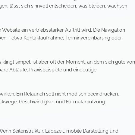
n, lässt sich sinnvoll entscheiden, was bleiben, wachsen
 Website ein vertriebsstarker Auftritt wird. Die Navigation
l haben – etwa Kontaktaufnahme, Terminvereinbarung oder
klingt simpel, ist aber oft der Moment, an dem sich gute von
are Abläufe, Praxisbeispiele und eindeutige
wirken. Ein Relaunch soll nicht modisch beeindrucken,
Klickwege, Geschwindigkeit und Formularnutzung.
 Wenn Seitenstruktur, Ladezeit, mobile Darstellung und