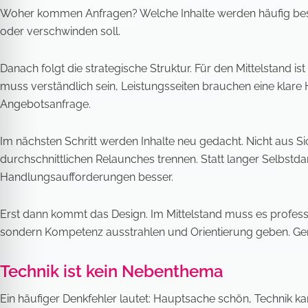
Woher kommen Anfragen? Welche Inhalte werden häufig besuch
oder verschwinden soll.
Danach folgt die strategische Struktur. Für den Mittelstand is
muss verständlich sein, Leistungsseiten brauchen eine klare
Angebotsanfrage.
Im nächsten Schritt werden Inhalte neu gedacht. Nicht aus S
durchschnittlichen Relaunches trennen. Statt langer Selbstda
Handlungsaufforderungen besser.
Erst dann kommt das Design. Im Mittelstand muss es professi
sondern Kompetenz ausstrahlen und Orientierung geben. Ge
Technik ist kein Nebenthema
Ein häufiger Denkfehler lautet: Hauptsache schön, Technik ka